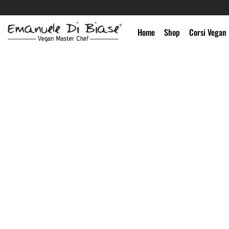
Salta
ai
contenuti
Home
Shop
Corsi Vegan