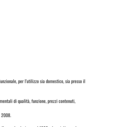
nzionale, per l’utilizzo sia domestico, sia presso il
entali di qualità, funzione, prezzi contenuti,
N 2008.