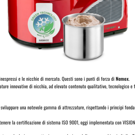
inespressi e le nicchie di mercato. Questi sono i punti di forza di
Nemox
.
ure innovative di nicchia, ad elevato contenuto qualitativo, tecnologico e fu
sviluppare una notevole gamma di attrezzature, rispettando i principi fondam
tenere la certificazione di sistema ISO 9001, oggi implementata con VISIO