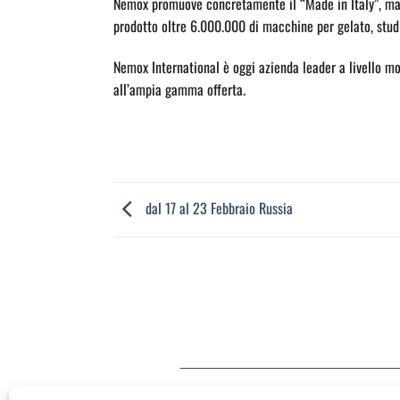
Nemox promuove concretamente il “Made in Italy”, man
prodotto oltre 6.000.000 di macchine per gelato, studi
Nemox International è oggi azienda leader a livello mo
all’ampia gamma offerta.
dal 17 al 23 Febbraio Russia