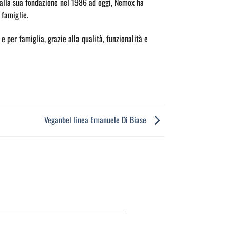
alla sua fondazione nel 1986 ad oggi, Nemox ha
 famiglie.
 per famiglia, grazie alla qualità, funzionalità e
Veganbel linea Emanuele Di Biase