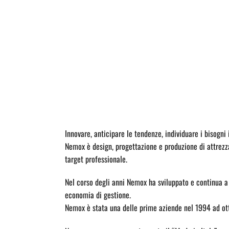
Innovare, anticipare le tendenze, individuare i bisogni 
Nemox è design, progettazione e produzione di attrezzat
target professionale.
Nel corso degli anni Nemox ha sviluppato e continua a 
economia di gestione.
Nemox è stata una delle prime aziende nel 1994 ad ot