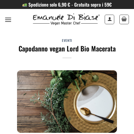
Salta
Spedizione solo 6,90 € - Gratuita sopra i 59€
ai
contenuti
EVENTI
Capodanno vegan Lord Bio Macerata