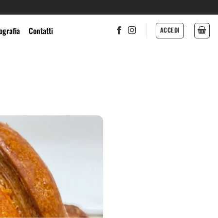
ografia
Contatti
ACCEDI