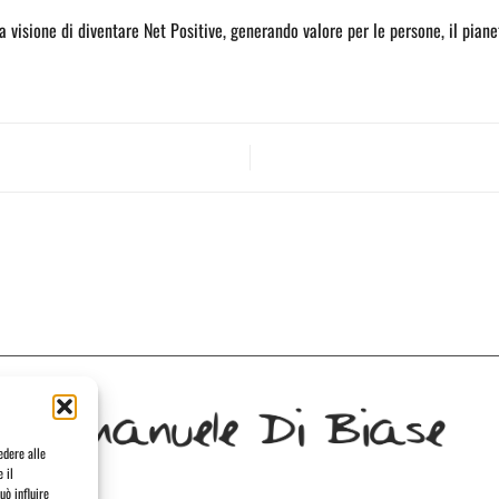
visione di diventare Net Positive, generando valore per le persone, il pianet
edere alle
 il
uò influire