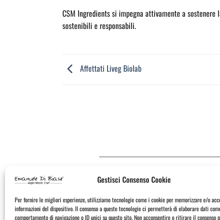
CSM Ingredients si impegna attivamente a sostenere la 
sostenibili e responsabili.
Affettati Liveg Biolab
Gestisci Consenso Cookie
Per fornire le migliori esperienze, utilizziamo tecnologie come i cookie per memorizzare e/o acc
informazioni del dispositivo. Il consenso a queste tecnologie ci permetterà di elaborare dati come
comportamento di navigazione o ID unici su questo sito. Non acconsentire o ritirare il consenso p