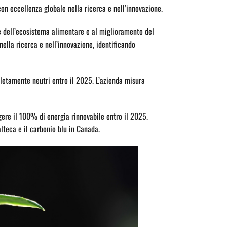
n eccellenza globale nella ricerca e nell’innovazione.
ne dell’ecosistema alimentare e al miglioramento del
ella ricerca e nell’innovazione, identificando
pletamente neutri entro il 2025. L’azienda misura
ngere il 100% di energia rinnovabile entro il 2025.
lteca e il carbonio blu in Canada.