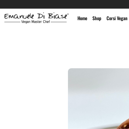
Salta
ai
contenuti
Home
Shop
Corsi Vegan