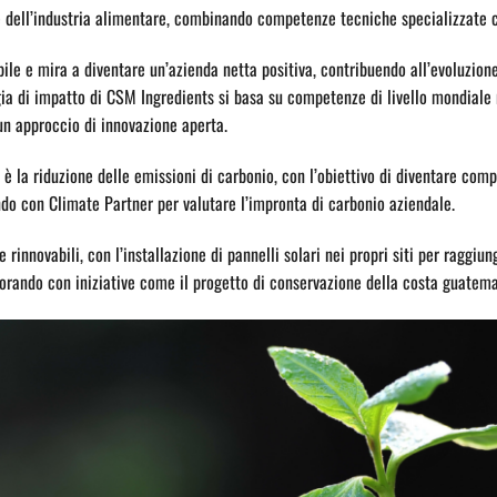
 dell’industria alimentare, combinando competenze tecniche specializzate co
ile e mira a diventare un’azienda netta positiva, contribuendo all’evoluzio
ia di impatto di CSM Ingredients si basa su competenze di livello mondiale n
n approccio di innovazione aperta.
è la riduzione delle emissioni di carbonio, con l’obiettivo di diventare com
do con Climate Partner per valutare l’impronta di carbonio aziendale.
innovabili, con l’installazione di pannelli solari nei propri siti per raggiu
orando con iniziative come il progetto di conservazione della costa guatema