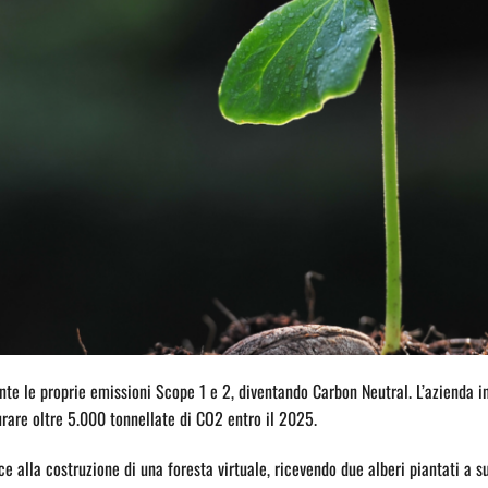
 le proprie emissioni Scope 1 e 2, diventando Carbon Neutral. L’azienda inv
urare oltre 5.000 tonnellate di CO2 entro il 2025.
ce alla costruzione di una foresta virtuale, ricevendo due alberi piantati a 