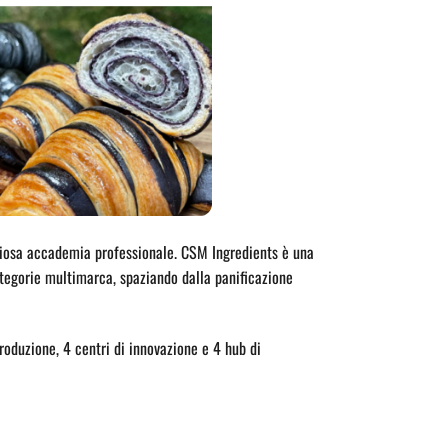
giosa accademia professionale. CSM Ingredients è una
categorie multimarca, spaziando dalla panificazione
roduzione, 4 centri di innovazione e 4 hub di