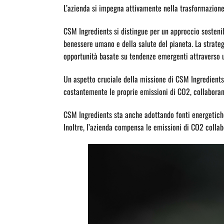
L’azienda si impegna attivamente nella trasformazione
CSM Ingredients si distingue per un approccio sostenib
benessere umano e della salute del pianeta. La strateg
opportunità basate su tendenze emergenti attraverso u
Un aspetto cruciale della missione di CSM Ingredients 
costantemente le proprie emissioni di CO2, collaboran
CSM Ingredients sta anche adottando fonti energetiche r
Inoltre, l’azienda compensa le emissioni di CO2 collab